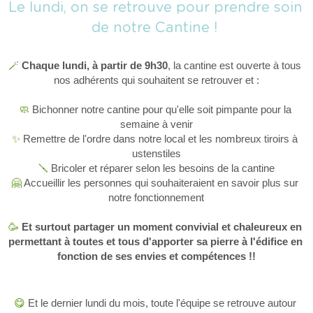
Le lundi, on se retrouve pour prendre soin 
de notre Cantine ! 
🪄
Chaque lundi, à partir de 9h30
, la cantine est ouverte à tous 
nos adhérents qui souhaitent se retrouver et :
🧼 
Bichonner notre cantine pour qu'elle soit pimpante pour la 
semaine à venir
✨
 Remettre de l'ordre dans notre local et les nombreux tiroirs à 
ustenstiles
🪛
 Bricoler et réparer selon les besoins de la cantine
🤗 
Accueillir les personnes qui souhaiteraient en savoir plus sur 
notre fonctionnement
🥳 
Et surtout partager un moment convivial et chaleureux en 
permettant à toutes et tous d'apporter sa pierre à l'édifice en 
fonction de ses envies et compétences !!
😋 
Et le dernier lundi du mois, toute l'équipe se retrouve autour 