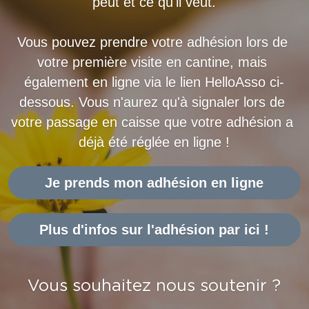
peut et ce qu'il veut.
Vous pouvez prendre votre adhésion lors de 
votre première visite en cantine, mais 
également en ligne via le lien HelloAsso ci-
dessous. Vous n'aurez qu'à signaler lors de 
votre passage en caisse que votre adhésion a 
déjà été réglée en ligne !
Je prends mon adhésion en ligne
Plus d'infos sur l'adhésion par ici !
Vous souhaitez nous soutenir ?