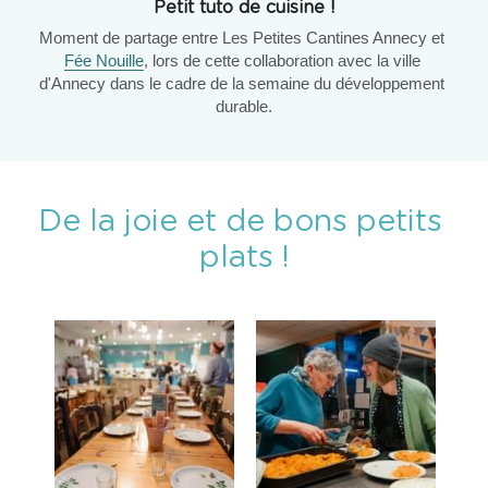
Petit tuto de cuisine !
Moment de partage entre Les Petites Cantines Annecy et 
Fée Nouille
, lors de cette collaboration avec la ville 
d'Annecy dans le cadre de la semaine du développement 
durable.
De la joie et de bons petits 
plats !