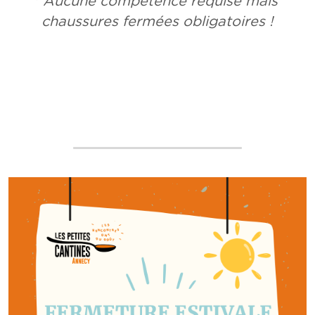
* Aucune compétence requise mais 
chaussures fermées obligatoires !